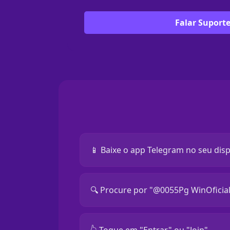
Falar Suport
📱 Baixe o app Telegram no seu disp
🔍 Procure por "@0055Pg WinOficial