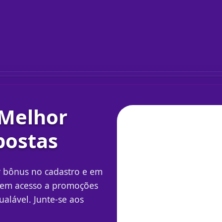
 Melhor
postas
 bônus no cadastro e em
tem acesso a promoções
ualável. Junte-se aos