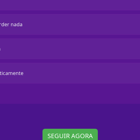
erder nada
a
aticamente
SEGUIR AGORA