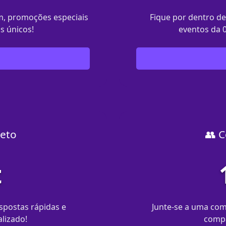
m, promoções especiais
Fique por dentro d
s únicos!
eventos da 
reto
👥 
t
espostas rápidas e
Junte-se a uma com
lizado!
compa