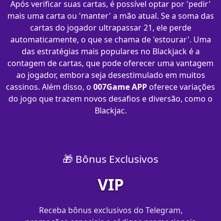
Após verificar suas cartas, é possível optar por 'pedir'
mais uma carta ou 'manter' a mão atual. Se a soma das
cartas do jogador ultrapassar 21, ele perde
automaticamente, o que se chama de 'estourar'. Uma
das estratégias mais populares no Blackjack é a
contagem de cartas, que pode oferecer uma vantagem
ao jogador, embora seja desestimulado em muitos
cassinos. Além disso, o
007Game APP
oferece variações
do jogo que trazem novos desafios e diversão, como o
Blackjac.
🎁 Bônus Exclusivos
VIP
Receba bônus exclusivos do Telegram,