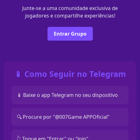
Junte-se a uma comunidade exclusiva de
jogadores e compartilhe experiências!
Entrar Grupo
📱 Como Seguir no Telegram
📱 Baixe o app Telegram no seu dispositivo
🔍 Procure por "@007Game APPOficial"
👆 Toque em "Entrar" ou "Join"