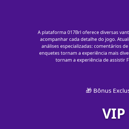
A plataforma 017Brl oferece diversas vant
acompanhar cada detalhe do jogo. Atuali
análises especializadas: comentários de
enquetes tornam a experiência mais diver
tornam a experiência de assistir 
🎁 Bônus Exclu
VIP