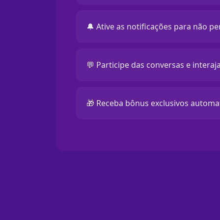
🔔 Ative as notificações para não p
💬 Participe das conversas e interaj
🎁 Receba bônus exclusivos autom