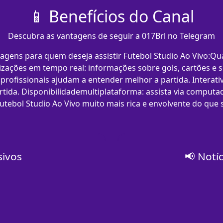
📱 Benefícios do Canal
Descubra as vantagens de seguir a 017Brl no Telegram
agens para quem deseja assistir Futebol Studio Ao Vivo:Qu
zações em tempo real: informações sobre gols, cartões e 
 profissionais ajudam a entender melhor a partida. Interat
tida. Disponibilidademultiplataforma: assista via computa
Futebol Studio Ao Vivo muito mais rica e envolvente do que 
sivos
📢 Notí