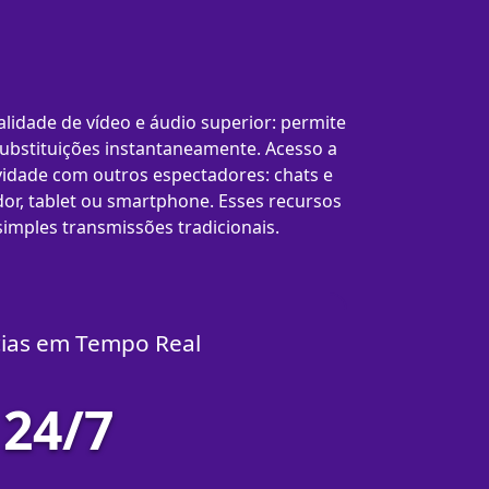
alidade de vídeo e áudio superior: permite
substituições instantaneamente. Acesso a
ividade com outros espectadores: chats e
dor, tablet ou smartphone. Esses recursos
simples transmissões tradicionais.
cias em Tempo Real
24/7