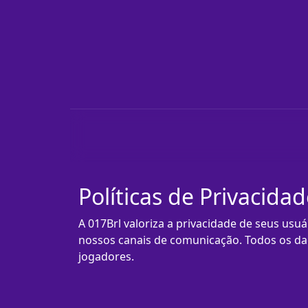
Políticas de Privacida
A 017Brl valoriza a privacidade de seus us
nossos canais de comunicação. Todos os dad
jogadores.