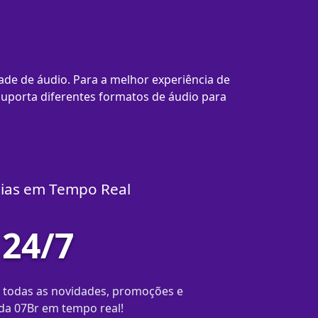
ade de áudio. Para a melhor experiência de
suporta diferentes formatos de áudio para
cias em Tempo Real
24/7
e todas as novidades, promoções e
da 07Br em tempo real!