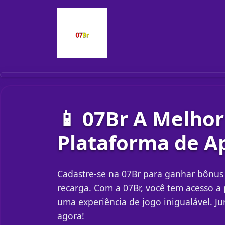
📱 07Br A Melhor
Plataforma de A
Cadastre-se na 07Br para ganhar bônus
recarga. Com a 07Br, você tem acesso a 
uma experiência de jogo inigualável. J
agora!