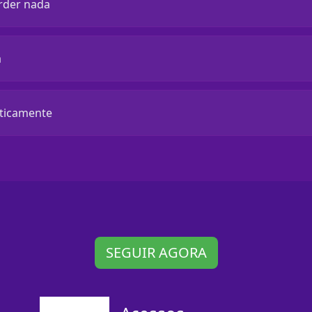
erder nada
a
aticamente
SEGUIR AGORA