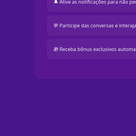
🔔 Ative as notificações para não p
💬 Participe das conversas e interaj
🎁 Receba bônus exclusivos autom