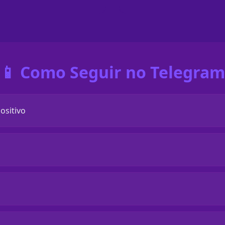
📱 Como Seguir no Telegram
ositivo