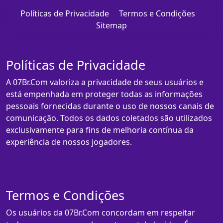
Políticas de Privacidade
Termos e Condições
Sitemap
Políticas de Privacidade
A 07Br.Com valoriza a privacidade de seus usuários e
está empenhada em proteger todas as informações
pessoais fornecidas durante o uso de nossos canais de
comunicação. Todos os dados coletados são utilizados
exclusivamente para fins de melhoria contínua da
experiência de nossos jogadores.
Termos e Condições
Os usuários da 07Br.Com concordam em respeitar