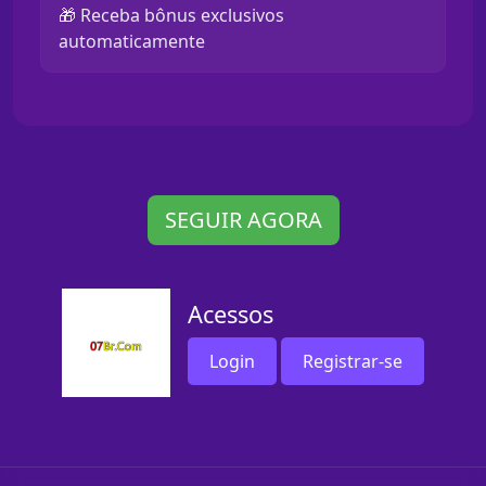
🎁 Receba bônus exclusivos
automaticamente
SEGUIR AGORA
Acessos
Login
Registrar-se