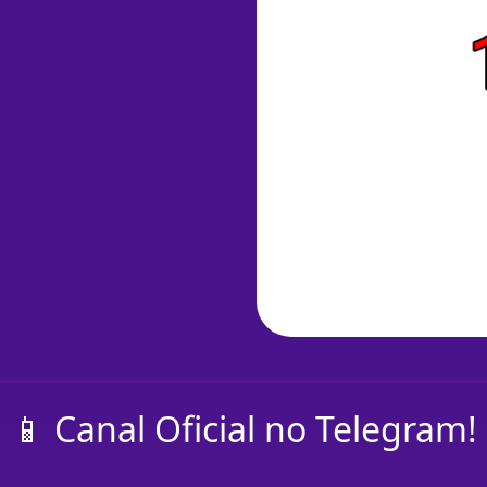
📱 Canal Oficial no Telegram!