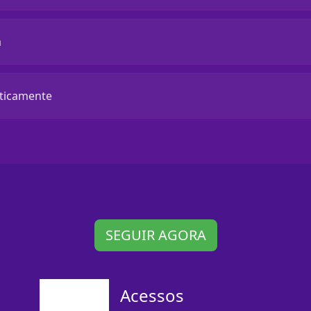
a
aticamente
SEGUIR AGORA
Acessos