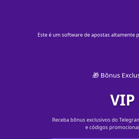
Este é um software de apostas altamente p
🎁 Bônus Exclu
VIP
Receba bônus exclusivos do Telegra
e códigos promocionai