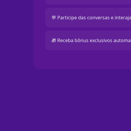
💬 Participe das conversas e interaj
🎁 Receba bônus exclusivos autom