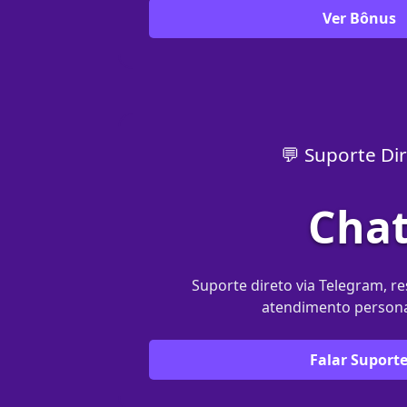
Ver Bônus
💬 Suporte Di
Cha
Suporte direto via Telegram, r
atendimento persona
Falar Suport