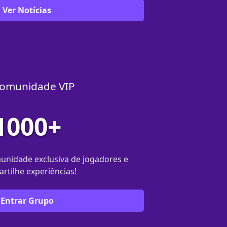
Ver Notícias
Comunidade VIP
1000+
unidade exclusiva de jogadores e
rtilhe experiências!
Entrar Grupo