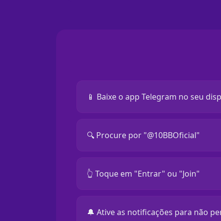
📱 Baixe o app Telegram no seu disp
🔍 Procure por "@10BBOficial"
👆 Toque em "Entrar" ou "Join"
🔔 Ative as notificações para não p