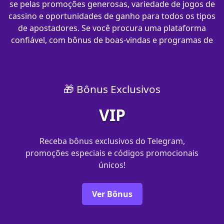
se pelas promoções generosas, variedade de jogos de
cassino e oportunidades de ganho para todos os tipos
de apostadores. Se você procura uma plataforma
confiável, com bônus de boas-vindas e programas de
🎁 Bônus Exclusivos
VIP
Receba bônus exclusivos do Telegram,
promoções especiais e códigos promocionais
únicos!
Ver Bônus