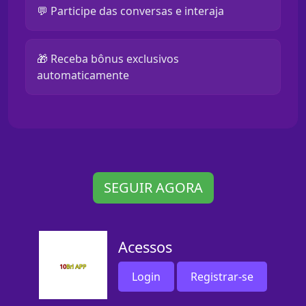
💬 Participe das conversas e interaja
🎁 Receba bônus exclusivos
automaticamente
SEGUIR AGORA
Acessos
Login
Registrar-se