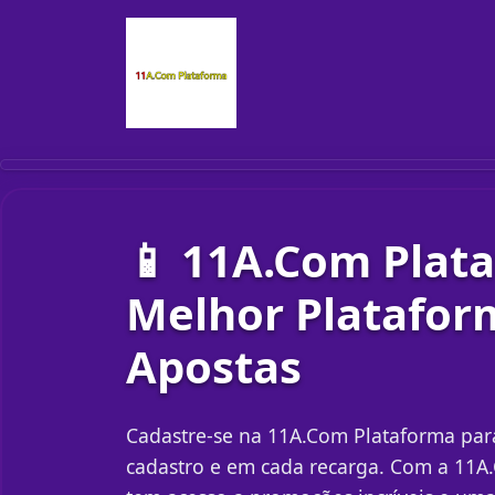
📱 11A.Com Plat
Melhor Platafor
Apostas
Cadastre-se na 11A.Com Plataforma pa
cadastro e em cada recarga. Com a 11A