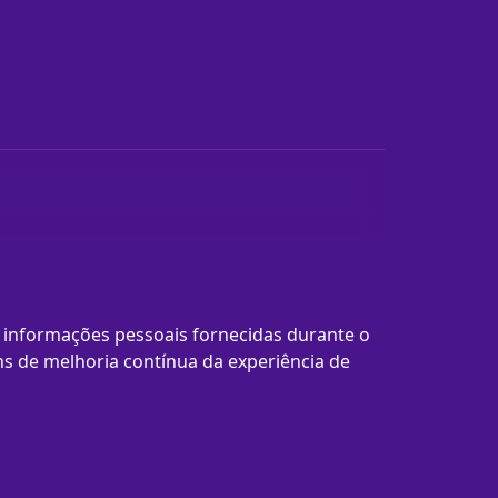
 informações pessoais fornecidas durante o
ns de melhoria contínua da experiência de