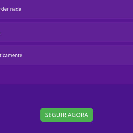
erder nada
a
aticamente
SEGUIR AGORA