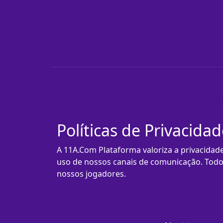
Políticas de Privacida
A 11A.Com Plataforma valoriza a privacida
uso de nossos canais de comunicação. Todos
nossos jogadores.