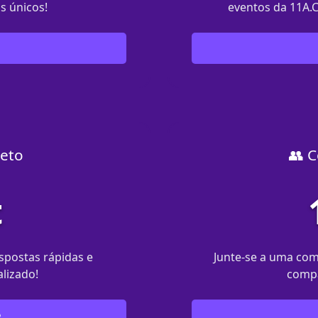
s únicos!
eventos da 11A.
reto
👥 
t
espostas rápidas e
Junte-se a uma com
lizado!
compa
e