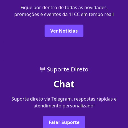
Fique por dentro de todas as novidades,
promoções e eventos da 11CC em tempo real!
Ver Notícias
💬 Suporte Direto
Chat
Suporte direto via Telegram, respostas rápidas e
atendimento personalizado!
Falar Suporte