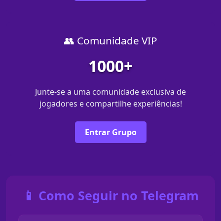
👥 Comunidade VIP
1000+
Junte-se a uma comunidade exclusiva de
jogadores e compartilhe experiências!
Entrar Grupo
📱 Como Seguir no Telegram