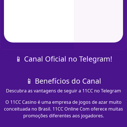
📱 Canal Oficial no Telegram!
📱 Benefícios do Canal
Descubra as vantagens de seguir a 11CC no Telegram
O 11CC Casino é uma empresa de jogos de azar muito
conceituada no Brasil. 11CC Online Com oferece muitas
promoções diferentes aos jogadores.