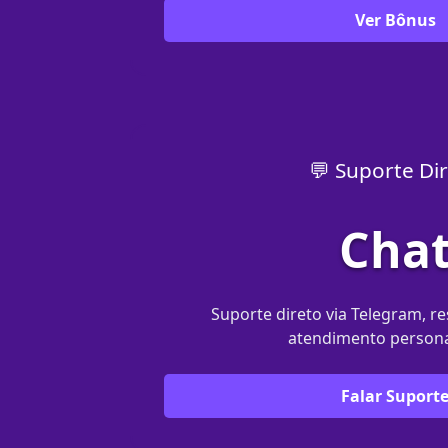
Ver Bônus
💬 Suporte Di
Cha
Suporte direto via Telegram, r
atendimento persona
Falar Suport