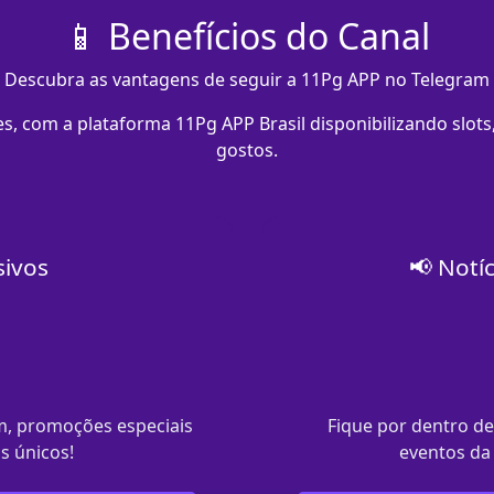
📱 Benefícios do Canal
Descubra as vantagens de seguir a 11Pg APP no Telegram
, com a plataforma 11Pg APP Brasil disponibilizando slots
gostos.
sivos
📢 Notí
m, promoções especiais
Fique por dentro d
s únicos!
eventos da