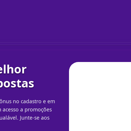
elhor
postas
ônus no cadastro e em
m acesso a promoções
ualável. Junte-se aos