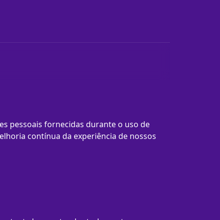
es pessoais fornecidas durante o uso de
elhoria contínua da experiência de nossos