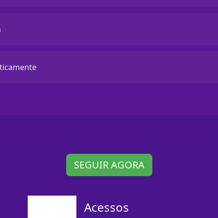
a
aticamente
SEGUIR AGORA
Acessos