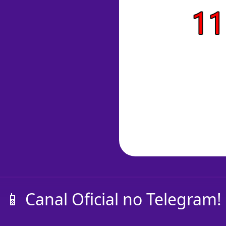
📱 Canal Oficial no Telegram!