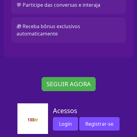
💬 Participe das conversas e interaja
🎁 Receba bônus exclusivos
automaticamente
SEGUIR AGORA
Acessos
Login
Registrar-se