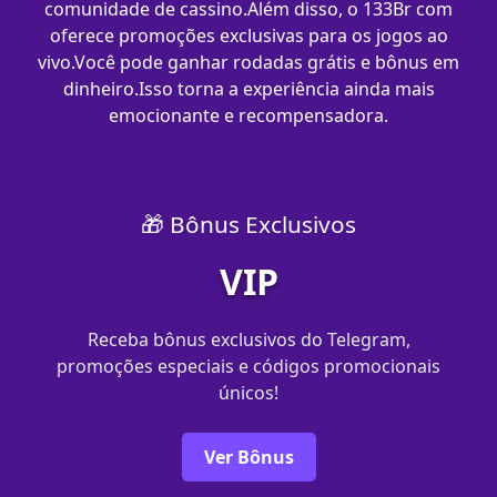
comunidade de cassino.Além disso, o 133Br com​
oferece promoções exclusivas para os jogos ao
vivo.Você pode ganhar rodadas grátis e bônus em
dinheiro.Isso torna a experiência ainda mais
emocionante e recompensadora.
🎁 Bônus Exclusivos
VIP
Receba bônus exclusivos do Telegram,
promoções especiais e códigos promocionais
únicos!
Ver Bônus