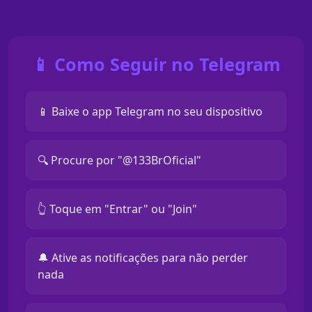
📱 Como Seguir no Telegram
📱 Baixe o app Telegram no seu dispositivo
🔍 Procure por "@133BrOficial"
👆 Toque em "Entrar" ou "Join"
🔔 Ative as notificações para não perder
nada