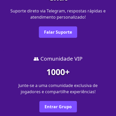
Suporte direto via Telegram, respostas rápidas e
atendimento personalizado!
Falar Suporte
👥 Comunidade VIP
1000+
Junte-se a uma comunidade exclusiva de
jogadores e compartilhe experiências!
Entrar Grupo