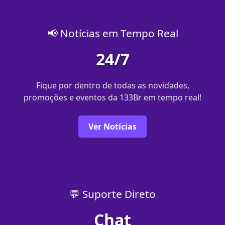
📢 Notícias em Tempo Real
24/7
Fique por dentro de todas as novidades,
promoções e eventos da 133Br em tempo real!
Ver Notícias
💬 Suporte Direto
Chat