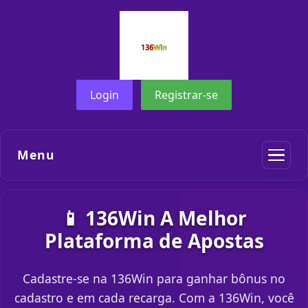
Login
Registrar-se
Menu
📱 136Win A Melhor
Plataforma de Apostas
Cadastre-se na 136Win para ganhar bônus no
cadastro e em cada recarga. Com a 136Win, você