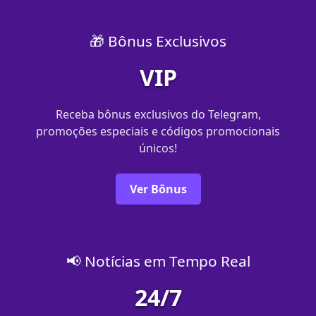
🎁 Bônus Exclusivos
VIP
Receba bônus exclusivos do Telegram,
promoções especiais e códigos promocionais
únicos!
Ver Bônus
📢 Notícias em Tempo Real
24/7