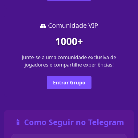
👥 Comunidade VIP
1000+
Junte-se a uma comunidade exclusiva de
jogadores e compartilhe experiências!
Entrar Grupo
📱 Como Seguir no Telegram