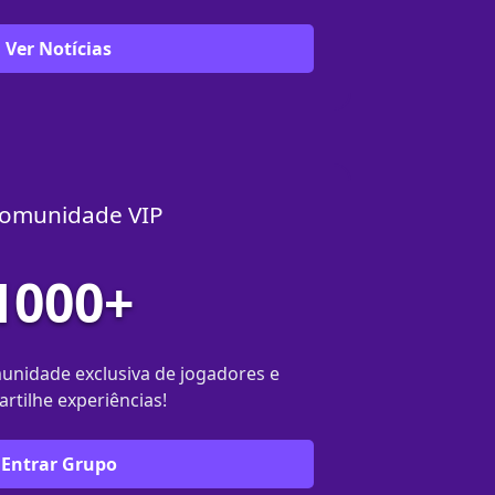
Ver Notícias
Comunidade VIP
1000+
unidade exclusiva de jogadores e
rtilhe experiências!
Entrar Grupo