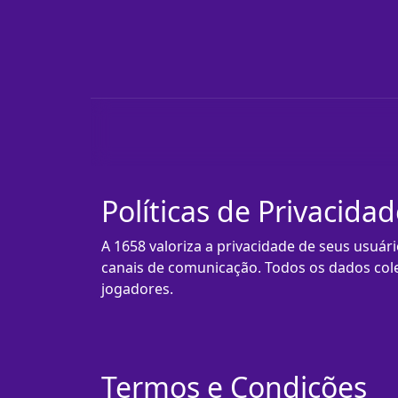
Políticas de Privacida
A 1658 valoriza a privacidade de seus usuá
canais de comunicação. Todos os dados cole
jogadores.
Termos e Condições