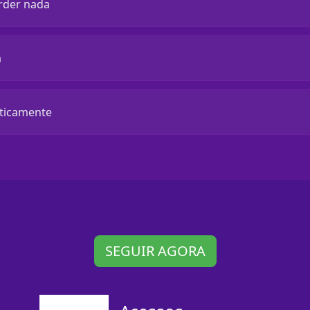
erder nada
a
aticamente
SEGUIR AGORA