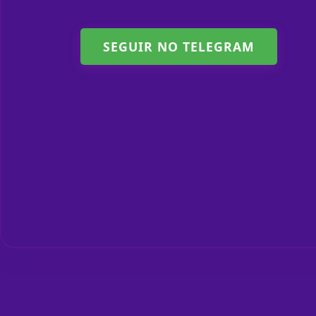
SEGUIR NO TELEGRAM