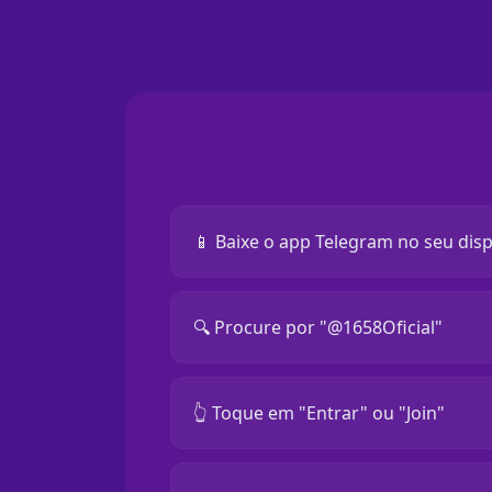
📱 Baixe o app Telegram no seu disp
🔍 Procure por "@1658Oficial"
👆 Toque em "Entrar" ou "Join"