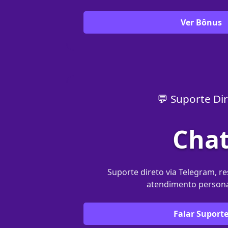
Ver Bônus
💬 Suporte Di
Cha
Suporte direto via Telegram, r
atendimento persona
Falar Suport