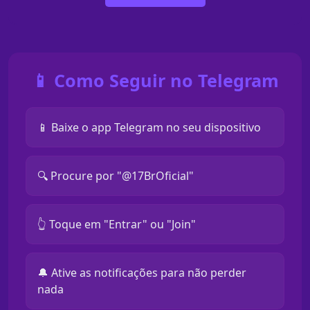
📱 Como Seguir no Telegram
📱 Baixe o app Telegram no seu dispositivo
🔍 Procure por "@17BrOficial"
👆 Toque em "Entrar" ou "Join"
🔔 Ative as notificações para não perder
nada