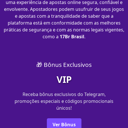
uma experiência de apostas online segura, confiável e
envolvente. Apostadores podem usufruir de seus jogos
e apostas com a tranquilidade de saber que a
plataforma está em conformidade com as melhores
práticas de segurança e com as normas legais vigentes,
como a
17Br Brasil
.
🎁 Bônus Exclusivos
VIP
Receba bônus exclusivos do Telegram,
promoções especiais e códigos promocionais
únicos!
Ver Bônus