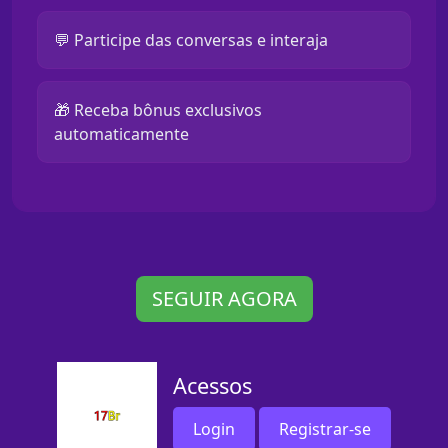
💬 Participe das conversas e interaja
🎁 Receba bônus exclusivos
automaticamente
SEGUIR AGORA
Acessos
Login
Registrar-se