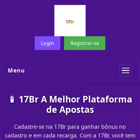
Login
Registrar-se
Menu
📱 17Br A Melhor Plataforma
de Apostas
Cadastre-se na 17Br para ganhar bônus no
cadastro e em cada recarga. Com a 17Br, você tem