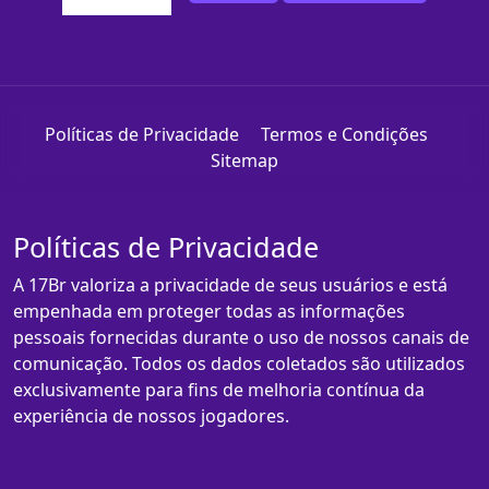
Políticas de Privacidade
Termos e Condições
Sitemap
Políticas de Privacidade
A 17Br valoriza a privacidade de seus usuários e está
empenhada em proteger todas as informações
pessoais fornecidas durante o uso de nossos canais de
comunicação. Todos os dados coletados são utilizados
exclusivamente para fins de melhoria contínua da
experiência de nossos jogadores.