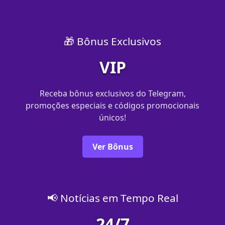
🎁 Bônus Exclusivos
VIP
Receba bônus exclusivos do Telegram,
promoções especiais e códigos promocionais
únicos!
Ver Bônus
📢 Notícias em Tempo Real
24/7