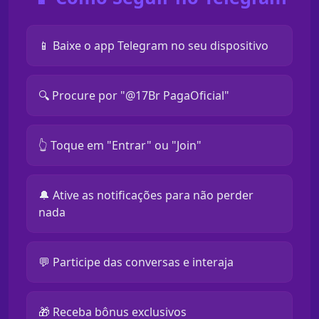
📱 Baixe o app Telegram no seu dispositivo
🔍 Procure por "@17Br PagaOficial"
👆 Toque em "Entrar" ou "Join"
🔔 Ative as notificações para não perder
nada
💬 Participe das conversas e interaja
🎁 Receba bônus exclusivos