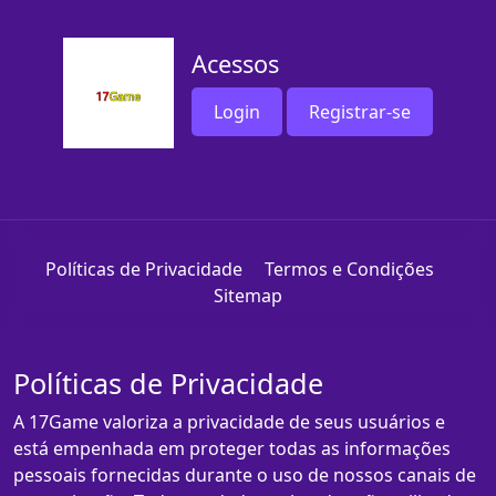
Acessos
Login
Registrar-se
Políticas de Privacidade
Termos e Condições
Sitemap
Políticas de Privacidade
A 17Game valoriza a privacidade de seus usuários e
está empenhada em proteger todas as informações
pessoais fornecidas durante o uso de nossos canais de