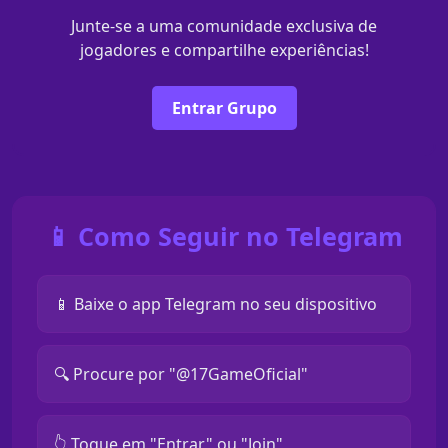
Junte-se a uma comunidade exclusiva de
jogadores e compartilhe experiências!
Entrar Grupo
📱 Como Seguir no Telegram
📱 Baixe o app Telegram no seu dispositivo
🔍 Procure por "@17GameOficial"
👆 Toque em "Entrar" ou "Join"