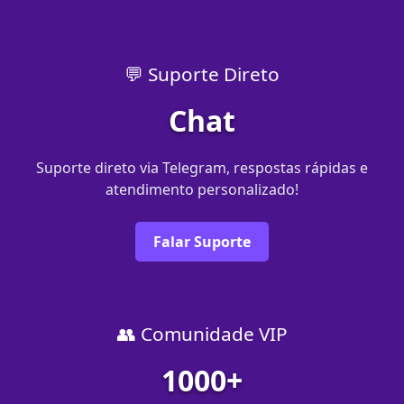
💬 Suporte Direto
Chat
Suporte direto via Telegram, respostas rápidas e
atendimento personalizado!
Falar Suporte
👥 Comunidade VIP
1000+