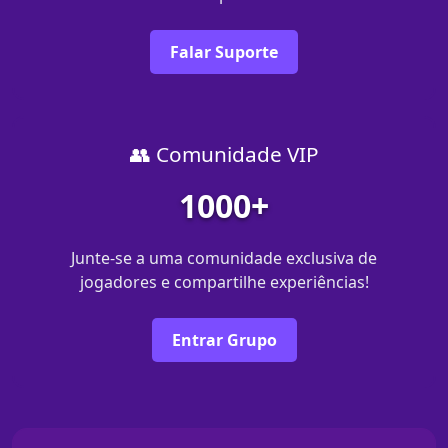
Falar Suporte
👥 Comunidade VIP
1000+
Junte-se a uma comunidade exclusiva de
jogadores e compartilhe experiências!
Entrar Grupo