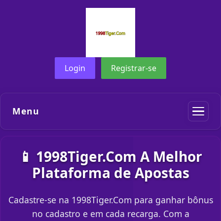
Login
Registrar-se
Menu
📱 1998Tiger.Com A Melhor
Plataforma de Apostas
Cadastre-se na 1998Tiger.Com para ganhar bônus
no cadastro e em cada recarga. Com a