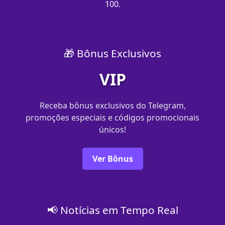
100.
🎁 Bônus Exclusivos
VIP
Receba bônus exclusivos do Telegram,
promoções especiais e códigos promocionais
únicos!
Ver Bônus
📢 Notícias em Tempo Real