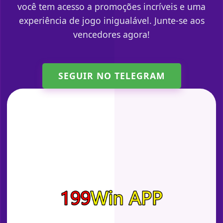
você tem acesso a promoções incríveis e uma
experiência de jogo inigualável. Junte-se aos
vencedores agora!
SEGUIR NO TELEGRAM