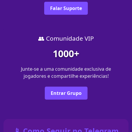
Falar Suporte
👥 Comunidade VIP
1000+
Junte-se a uma comunidade exclusiva de
jogadores e compartilhe experiências!
Entrar Grupo
📱 Como Seguir no Telegram