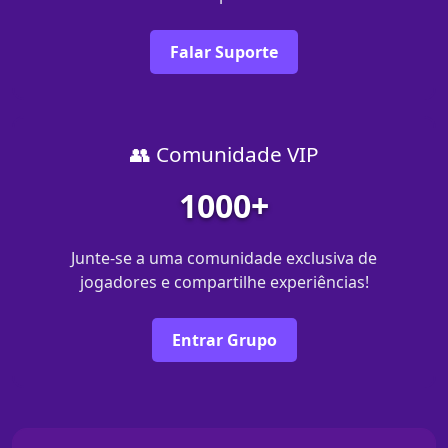
Falar Suporte
👥 Comunidade VIP
1000+
Junte-se a uma comunidade exclusiva de
jogadores e compartilhe experiências!
Entrar Grupo