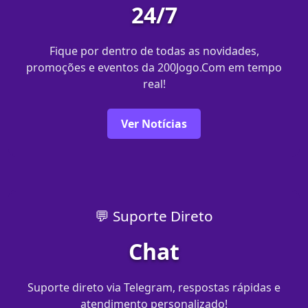
24/7
Fique por dentro de todas as novidades,
promoções e eventos da 200Jogo.Com em tempo
real!
Ver Notícias
💬 Suporte Direto
Chat
Suporte direto via Telegram, respostas rápidas e
atendimento personalizado!