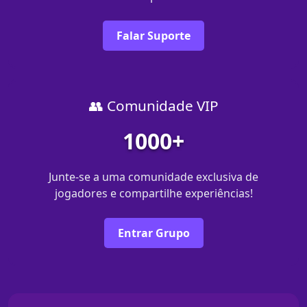
Falar Suporte
👥 Comunidade VIP
1000+
Junte-se a uma comunidade exclusiva de
jogadores e compartilhe experiências!
Entrar Grupo