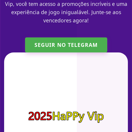
Vip, você tem acesso a promoções incríveis e uma
experiência de jogo inigualável. Junte-se aos
vencedores agora!
SEGUIR NO TELEGRAM