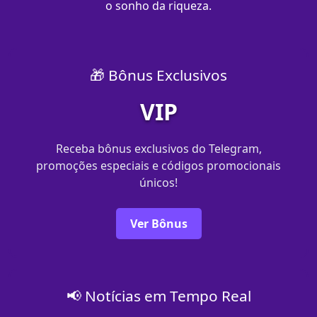
o sonho da riqueza.
🎁 Bônus Exclusivos
VIP
Receba bônus exclusivos do Telegram,
promoções especiais e códigos promocionais
únicos!
Ver Bônus
📢 Notícias em Tempo Real