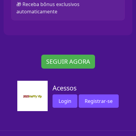
🎁 Receba bônus exclusivos
automaticamente
SEGUIR AGORA
Acessos
Login
Registrar-se