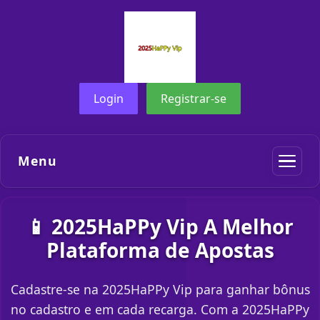
Login
Registrar-se
Menu
📱 2025HaPPy Vip A Melhor
Plataforma de Apostas
Cadastre-se na 2025HaPPy Vip para ganhar bônus
no cadastro e em cada recarga. Com a 2025HaPPy