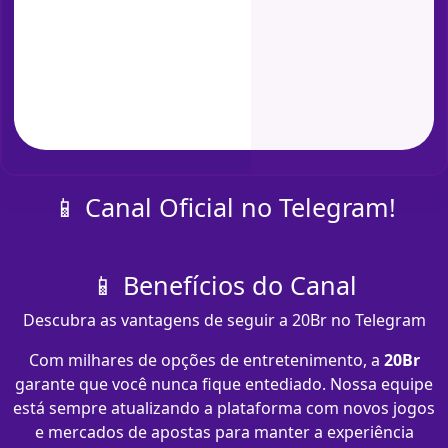
📱 Canal Oficial no Telegram!
📱 Benefícios do Canal
Descubra as vantagens de seguir a 20Br no Telegram
Com milhares de opções de entretenimento, a
20Br
garante que você nunca fique entediado. Nossa equipe
está sempre atualizando a plataforma com novos jogos
e mercados de apostas para manter a experiência