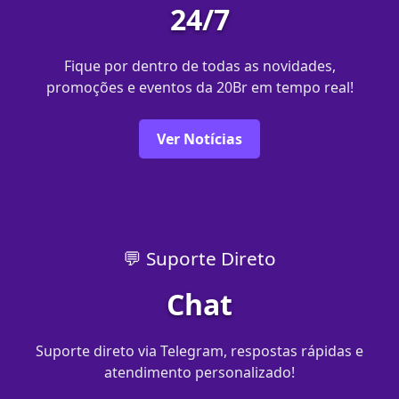
24/7
Fique por dentro de todas as novidades,
promoções e eventos da 20Br em tempo real!
Ver Notícias
💬 Suporte Direto
Chat
Suporte direto via Telegram, respostas rápidas e
atendimento personalizado!