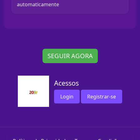
automaticamente
SEGUIR AGORA
Acessos
Login
Registrar-se