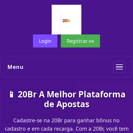
Login
Registrar-se
Menu
📱 20Br A Melhor Plataforma
de Apostas
Cadastre-se na 20Br para ganhar bônus no
cadastro e em cada recarga. Com a 20Br, você tem