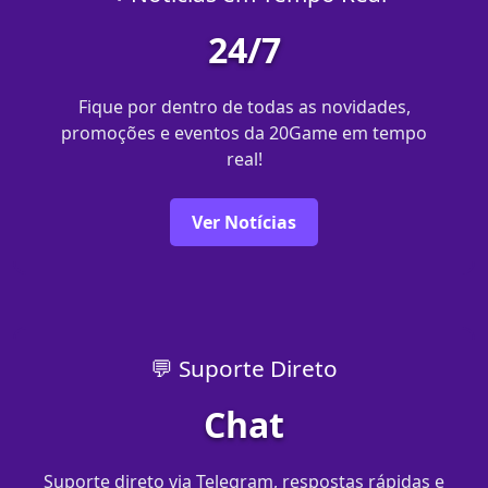
24/7
Fique por dentro de todas as novidades,
promoções e eventos da 20Game em tempo
real!
Ver Notícias
💬 Suporte Direto
Chat
Suporte direto via Telegram, respostas rápidas e