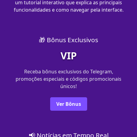
um tutorial interativo que explica as principais
funcionalidades e como navegar pela interface.
🎁 Bônus Exclusivos
VIP
Receba bônus exclusivos do Telegram,
promoções especiais e códigos promocionais
únicos!
Ver Bônus
📢 Notícias em Tempo Real