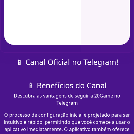
📱 Canal Oficial no Telegram!
📱 Benefícios do Canal
Descubra as vantagens de seguir a 20Game no
Telegram
O processo de configuração inicial é projetado para ser
intuitivo e rápido, permitindo que você comece a usar o
aplicativo imediatamente. O aplicativo também oferece