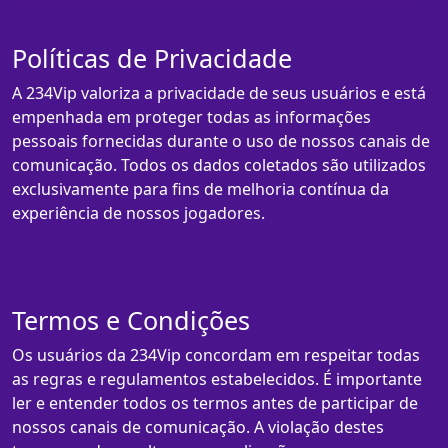
Políticas de Privacidade
A 234Vip valoriza a privacidade de seus usuários e está
empenhada em proteger todas as informações
pessoais fornecidas durante o uso de nossos canais de
comunicação. Todos os dados coletados são utilizados
exclusivamente para fins de melhoria contínua da
experiência de nossos jogadores.
Termos e Condições
Os usuários da 234Vip concordam em respeitar todas
as regras e regulamentos estabelecidos. É importante
ler e entender todos os termos antes de participar de
nossos canais de comunicação. A violação destes