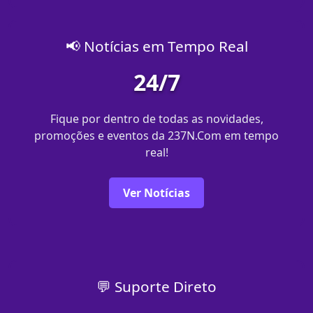
📢 Notícias em Tempo Real
24/7
Fique por dentro de todas as novidades,
promoções e eventos da 237N.Com em tempo
real!
Ver Notícias
💬 Suporte Direto