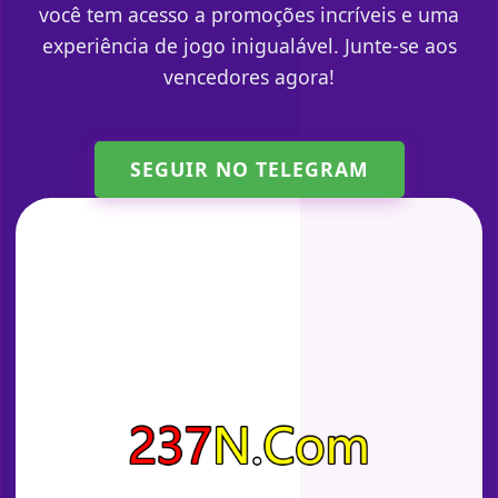
você tem acesso a promoções incríveis e uma
experiência de jogo inigualável. Junte-se aos
vencedores agora!
SEGUIR NO TELEGRAM