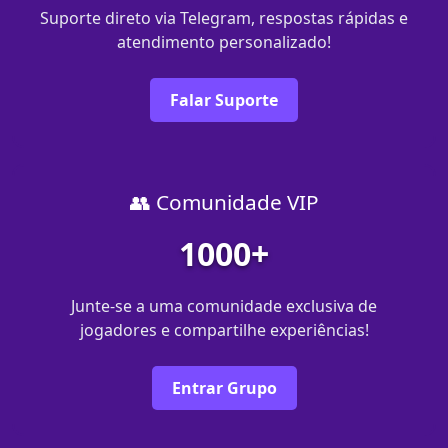
Suporte direto via Telegram, respostas rápidas e
atendimento personalizado!
Falar Suporte
👥 Comunidade VIP
1000+
Junte-se a uma comunidade exclusiva de
jogadores e compartilhe experiências!
Entrar Grupo