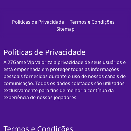
Políticas de Privacidade
Termos e Condições
Sitemap
Políticas de Privacidade
A 27Game Vip valoriza a privacidade de seus usuários e
está empenhada em proteger todas as informações
pessoais fornecidas durante o uso de nossos canais de
comunicação. Todos os dados coletados são utilizados
exclusivamente para fins de melhoria contínua da
experiência de nossos jogadores.
Termos e Condições