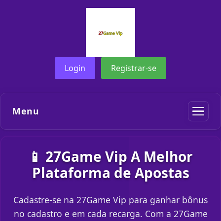
Login
Registrar-se
Menu
📱 27Game Vip A Melhor
Plataforma de Apostas
Cadastre-se na 27Game Vip para ganhar bônus
no cadastro e em cada recarga. Com a 27Game