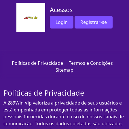
Acessos
Login
Registrar-se
Políticas de Privacidade
Termos e Condições
Sitemap
Políticas de Privacidade
A 289Win Vip valoriza a privacidade de seus usuários e
está empenhada em proteger todas as informações
pessoais fornecidas durante o uso de nossos canais de
comunicação. Todos os dados coletados são utilizados