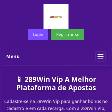
Login
Registrar-se
Menu
📱 289Win Vip A Melhor
Plataforma de Apostas
Cadastre-se na 289Win Vip para ganhar bônus no
cadastro e em cada recarga. Com a 289Win Vip,