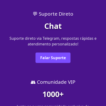
💬 Suporte Direto
Chat
Suporte direto via Telegram, respostas rápidas e
atendimento personalizado!
Falar Suporte
👥 Comunidade VIP
1000+