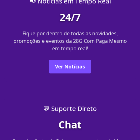
📢 Notícias em Tempo Real
24/7
Fique por dentro de todas as novidades,
promoções e eventos da 28G Com Paga Mesmo
em tempo real!
Ver Notícias
💬 Suporte Direto
Chat