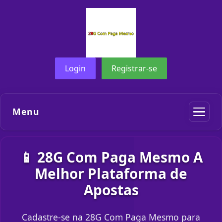
Login
Registrar-se
Menu
📱 28G Com Paga Mesmo A
Melhor Plataforma de
Apostas
Cadastre-se na 28G Com Paga Mesmo para