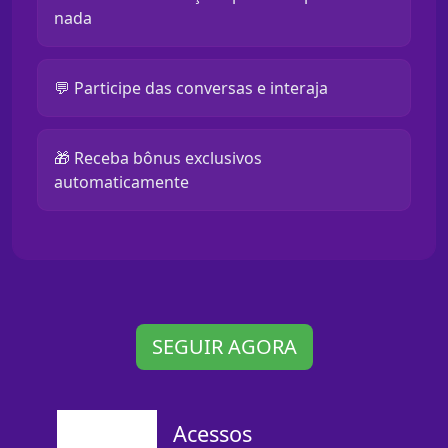
nada
💬 Participe das conversas e interaja
🎁 Receba bônus exclusivos
automaticamente
SEGUIR AGORA
Acessos