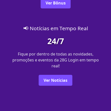
Ver Bônus
📢 Notícias em Tempo Real
24/7
Fique por dentro de todas as novidades,
promoções e eventos da 28G Login em tempo
real!
Ver Notícias