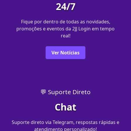
24/7
Fique por dentro de todas as novidades,
promoções e eventos da 2JJ Login em tempo
real!
Ver Notícias
💬 Suporte Direto
Chat
Suporte direto via Telegram, respostas rápidas e
atendimento personalizado!