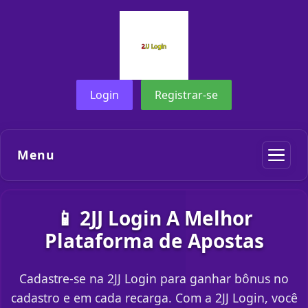
Login
Registrar-se
Menu
📱 2JJ Login A Melhor
Plataforma de Apostas
Cadastre-se na 2JJ Login para ganhar bônus no
cadastro e em cada recarga. Com a 2JJ Login, você