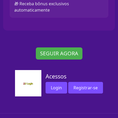
🎁 Receba bônus exclusivos
automaticamente
SEGUIR AGORA
Acessos
Login
Registrar-se