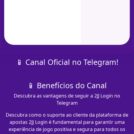
📱 Canal Oficial no Telegram!
📱 Benefícios do Canal
Descubra as vantagens de seguir a 2JJ Login no
Telegram
Descubra como o suporte ao cliente da plataforma de
apostas 2JJ Login é fundamental para garantir uma
experiência de jogo positiva e segura para todos os