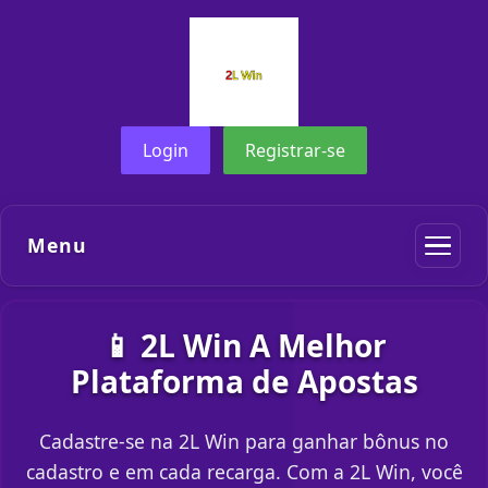
Login
Registrar-se
Menu
📱 2L Win A Melhor
Plataforma de Apostas
Cadastre-se na 2L Win para ganhar bônus no
cadastro e em cada recarga. Com a 2L Win, você