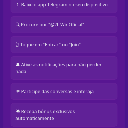
📱 Baixe o app Telegram no seu dispositivo
🔍 Procure por "@2L WinOficial"
👆 Toque em "Entrar" ou "Join"
🔔 Ative as notificações para não perder
nada
💬 Participe das conversas e interaja
🎁 Receba bônus exclusivos
automaticamente