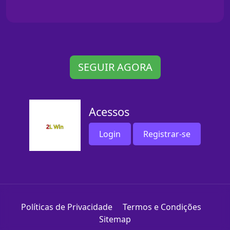
SEGUIR AGORA
Acessos
Login
Registrar-se
Políticas de Privacidade
Termos e Condições
Sitemap