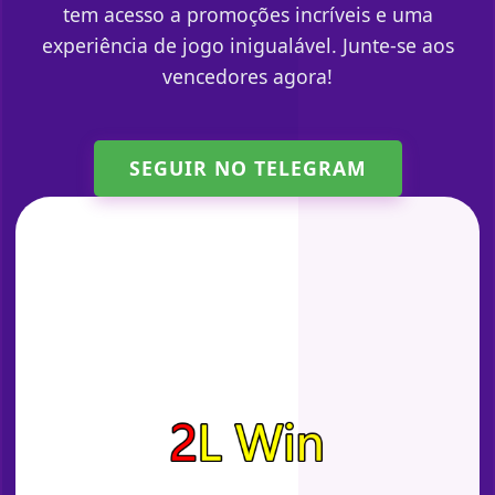
tem acesso a promoções incríveis e uma
experiência de jogo inigualável. Junte-se aos
vencedores agora!
SEGUIR NO TELEGRAM