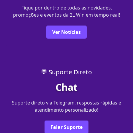
Fique por dentro de todas as novidades,
promoções e eventos da 2L Win em tempo real!
Ver Notícias
💬 Suporte Direto
Chat
Suporte direto via Telegram, respostas rápidas e
atendimento personalizado!
Falar Suporte