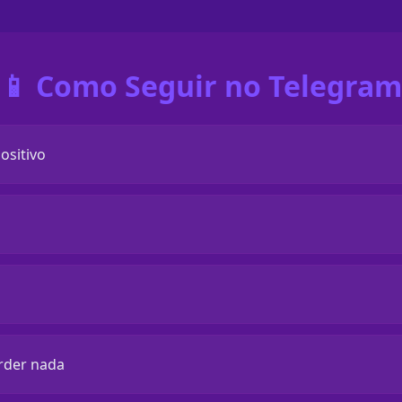
📱 Como Seguir no Telegram
ositivo
erder nada