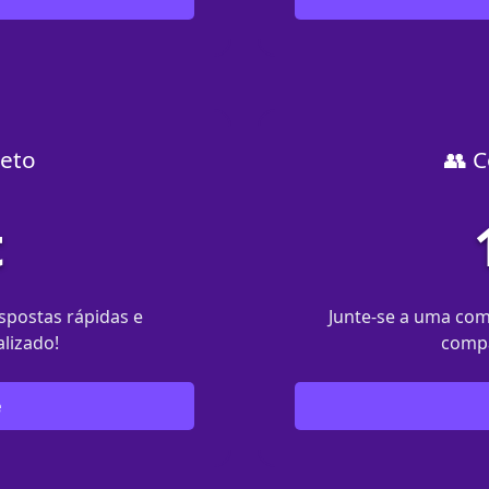
reto
👥 
t
espostas rápidas e
Junte-se a uma com
lizado!
compa
e