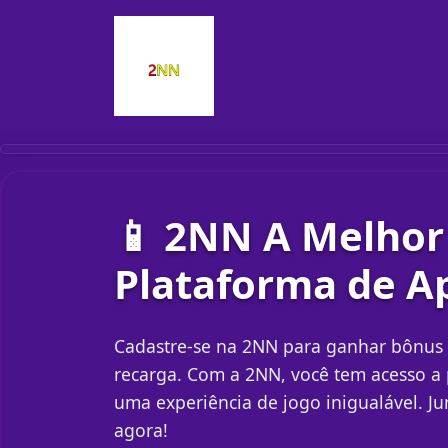
📱 2NN A Melhor
Plataforma de A
Cadastre-se na 2NN para ganhar bônus 
recarga. Com a 2NN, você tem acesso a 
uma experiência de jogo inigualável. J
agora!