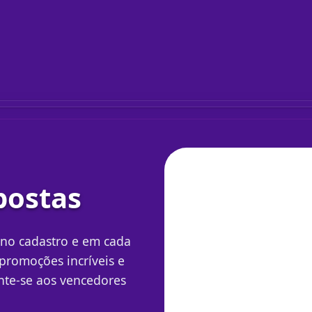
postas
no cadastro e em cada
promoções incríveis e
unte-se aos vencedores