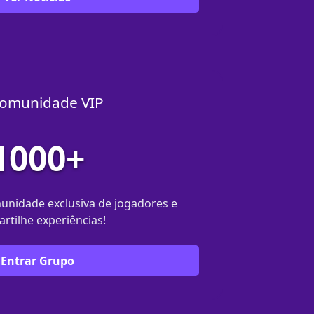
Comunidade VIP
1000+
unidade exclusiva de jogadores e
rtilhe experiências!
Entrar Grupo