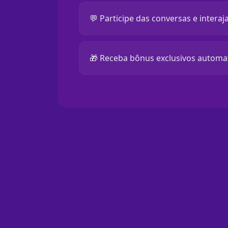
💬 Participe das conversas e interaj
🎁 Receba bônus exclusivos autom