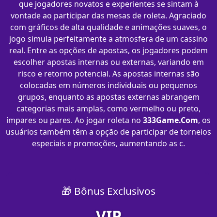
que jogadores novatos e experientes se sintam à
vontade ao participar das mesas de roleta. Agraciado
com gráficos de alta qualidade e animações suaves, o
jogo simula perfeitamente a atmosfera de um cassino
real. Entre as opções de apostas, os jogadores podem
escolher apostas internas ou externas, variando em
risco e retorno potencial. As apostas internas são
colocadas em números individuais ou pequenos
grupos, enquanto as apostas externas abrangem
categorias mais amplas, como vermelho ou preto,
ímpares ou pares. Ao jogar roleta no
333Game.Com
, os
usuários também têm a opção de participar de torneios
especiais e promoções, aumentando as c.
🎁 Bônus Exclusivos
VIP