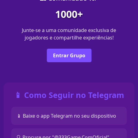
1000+
Junte-se a uma comunidade exclusiva de
jogadores e compartilhe experiências!
Entrar Grupo
📱 Como Seguir no Telegram
📱 Baixe o app Telegram no seu dispositivo
🔍 Procure por "@333Game.ComOficial"