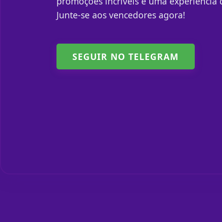
promoções incríveis e uma experiência d
Junte-se aos vencedores agora!
SEGUIR NO TELEGRAM