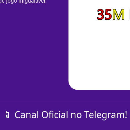
e jogo inigualável.
📱 Canal Oficial no Telegram!