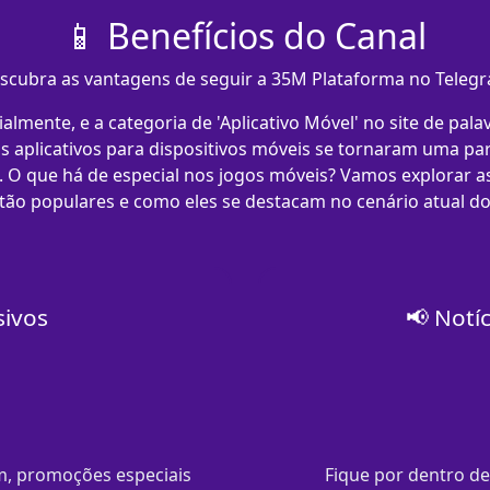
📱 Benefícios do Canal
scubra as vantagens de seguir a 35M Plataforma no Teleg
lmente, e a categoria de 'Aplicativo Móvel' no site de palav
 aplicativos para dispositivos móveis se tornaram uma part
O que há de especial nos jogos móveis? Vamos explorar as 
tão populares e como eles se destacam no cenário atual do
sivos
📢 Notí
m, promoções especiais
Fique por dentro d