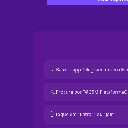
📱 Baixe o app Telegram no seu disp
🔍 Procure por "@35M PlataformaOf
👆 Toque em "Entrar" ou "Join"