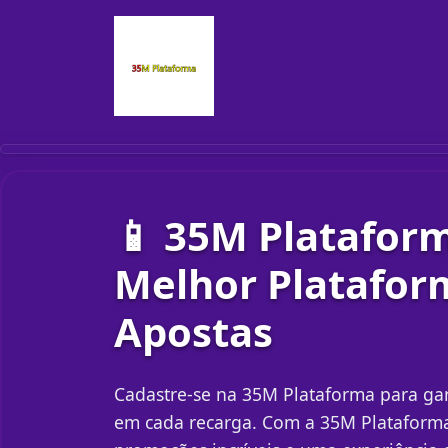
📱 35M Platafor
Melhor Platafor
Apostas
Cadastre-se na 35M Plataforma para ga
em cada recarga. Com a 35M Plataforma