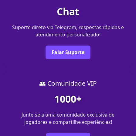
Chat
Suporte direto via Telegram, respostas rápidas e
atendimento personalizado!
Falar Suporte
👥 Comunidade VIP
1000+
Junte-se a uma comunidade exclusiva de
jogadores e compartilhe experiências!