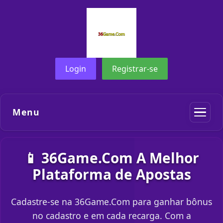
Login
Registrar-se
Menu
📱 36Game.Com A Melhor
Plataforma de Apostas
Cadastre-se na 36Game.Com para ganhar bônus
no cadastro e em cada recarga. Com a