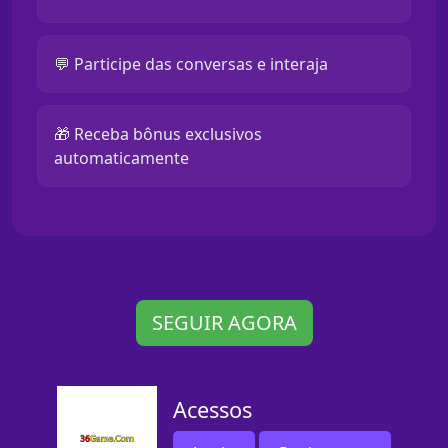
💬 Participe das conversas e interaja
🎁 Receba bônus exclusivos
automaticamente
SEGUIR AGORA
Acessos