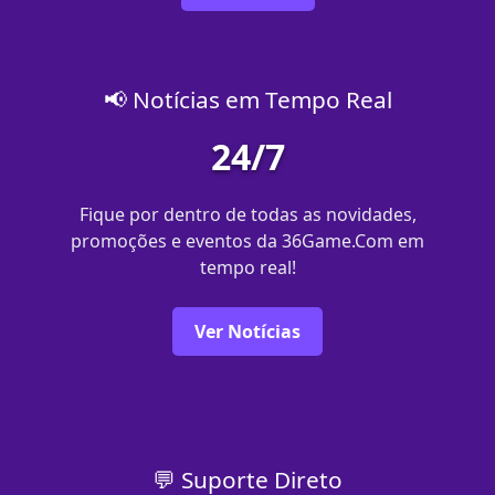
📢 Notícias em Tempo Real
24/7
Fique por dentro de todas as novidades,
promoções e eventos da 36Game.Com em
tempo real!
Ver Notícias
💬 Suporte Direto