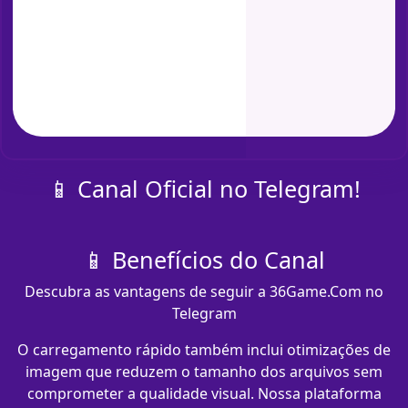
📱 Canal Oficial no Telegram!
📱 Benefícios do Canal
Descubra as vantagens de seguir a 36Game.Com no
Telegram
O carregamento rápido também inclui otimizações de
imagem que reduzem o tamanho dos arquivos sem
comprometer a qualidade visual. Nossa plataforma