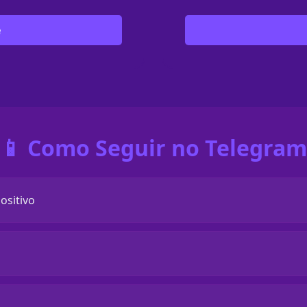
e
📱 Como Seguir no Telegram
ositivo