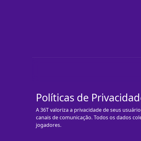
Políticas de Privacida
A 36T valoriza a privacidade de seus usuár
canais de comunicação. Todos os dados cole
jogadores.