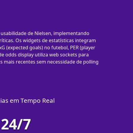
de usabilidade de Nielsen, implementando
ticas. Os widgets de estatísticas integram
G (expected goals) no futebol, PER (player
e odds display utiliza web sockets para
s mais recentes sem necessidade de polling
cias em Tempo Real
24/7