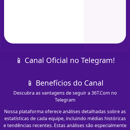
📱 Canal Oficial no Telegram!
📱 Benefícios do Canal
Descubra as vantagens de seguir a 36T.Com no
Telegram
Nossa plataforma oferece análises detalhadas sobre as
estatísticas de cada equipe, incluindo médias históricas
e tendências recentes. Estas análises são especialmente