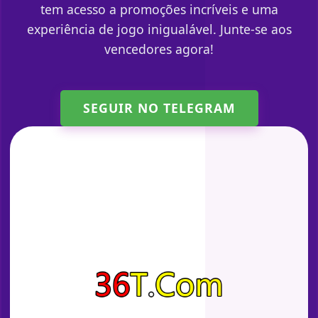
tem acesso a promoções incríveis e uma
experiência de jogo inigualável. Junte-se aos
vencedores agora!
SEGUIR NO TELEGRAM