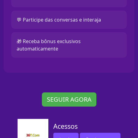
💬 Participe das conversas e interaja
🎁 Receba bônus exclusivos
automaticamente
SEGUIR AGORA
Acessos