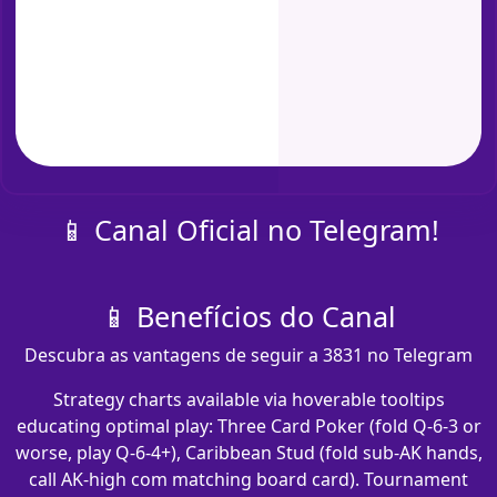
📱 Canal Oficial no Telegram!
📱 Benefícios do Canal
Descubra as vantagens de seguir a 3831 no Telegram
Strategy charts available via hoverable tooltips
educating optimal play: Three Card Poker (fold Q-6-3 or
worse, play Q-6-4+), Caribbean Stud (fold sub-AK hands,
call AK-high com matching board card). Tournament