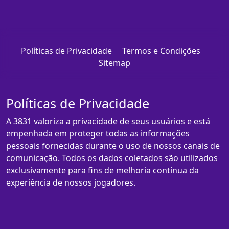
Políticas de Privacidade
Termos e Condições
Sitemap
Políticas de Privacidade
A 3831 valoriza a privacidade de seus usuários e está
empenhada em proteger todas as informações
pessoais fornecidas durante o uso de nossos canais de
comunicação. Todos os dados coletados são utilizados
exclusivamente para fins de melhoria contínua da
experiência de nossos jogadores.