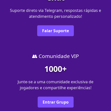
Suporte direto via Telegram, respostas rápidas e
atendimento personalizado!
Falar Suporte
👥 Comunidade VIP
1000+
Junte-se a uma comunidade exclusiva de
jogadores e compartilhe experiências!
Entrar Grupo