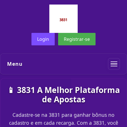
Login
Registrar-se
Menu
📱 3831 A Melhor Plataforma
de Apostas
Cadastre-se na 3831 para ganhar bônus no
cadastro e em cada recarga. Com a 3831, você