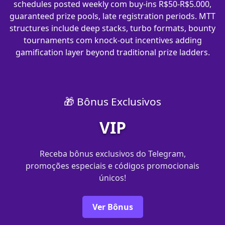
schedules posted weekly com buy-ins R$50-R$5.000,
guaranteed prize pools, late registration periods. MTT
structures include deep stacks, turbo formats, bounty
tournaments com knock-out incentives adding
gamification layer beyond traditional prize ladders.
🎁 Bônus Exclusivos
VIP
Receba bônus exclusivos do Telegram,
promoções especiais e códigos promocionais
únicos!
Ver Bônus