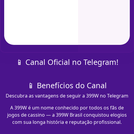
📱 Canal Oficial no Telegram!
📱 Benefícios do Canal
Descubra as vantagens de seguir a 399W no Telegram
A 399W é um nome conhecido por todos os fãs de
jogos de cassino — a 399W Brasil conquistou elogios
com sua longa história e reputação profissional.