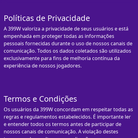
Políticas de Privacidade
A 399W valoriza a privacidade de seus usuários e está
empenhada em proteger todas as informações
pessoais fornecidas durante o uso de nossos canais de
comunicação. Todos os dados coletados são utilizados
exclusivamente para fins de melhoria contínua da
experiência de nossos jogadores.
Termos e Condições
Os usuários da 399W concordam em respeitar todas as
regras e regulamentos estabelecidos. É importante ler
e entender todos os termos antes de participar de
nossos canais de comunicação. A violação destes