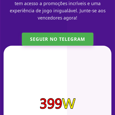
tem acesso a promoções incríveis e uma
experiência de jogo inigualável. Junte-se aos
vencedores agora!
SEGUIR NO TELEGRAM