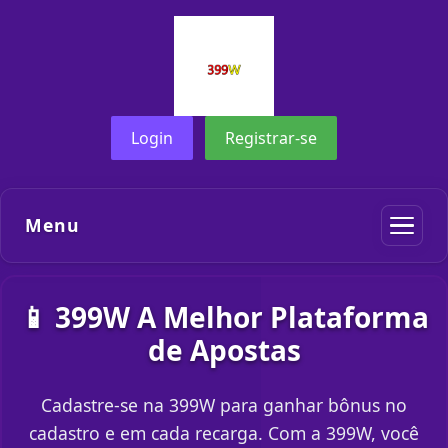
Login
Registrar-se
Menu
📱 399W A Melhor Plataforma
de Apostas
Cadastre-se na 399W para ganhar bônus no
cadastro e em cada recarga. Com a 399W, você