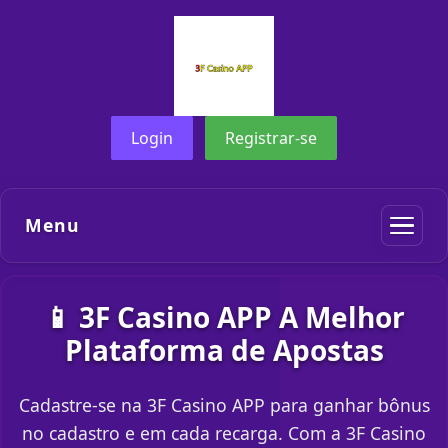
Login
Registrar-se
Menu
📱 3F Casino APP A Melhor
Plataforma de Apostas
Cadastre-se na 3F Casino APP para ganhar bônus
no cadastro e em cada recarga. Com a 3F Casino