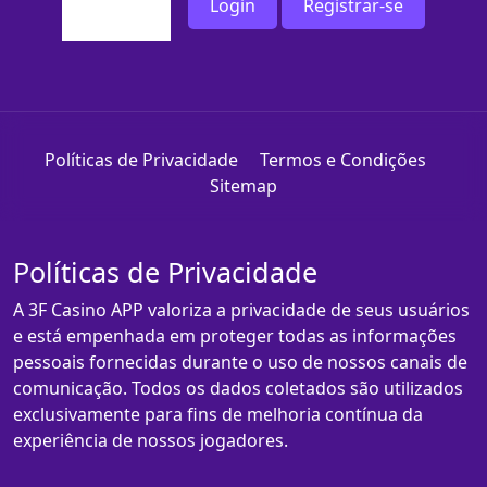
Login
Registrar-se
Políticas de Privacidade
Termos e Condições
Sitemap
Políticas de Privacidade
A 3F Casino APP valoriza a privacidade de seus usuários
e está empenhada em proteger todas as informações
pessoais fornecidas durante o uso de nossos canais de
comunicação. Todos os dados coletados são utilizados
exclusivamente para fins de melhoria contínua da
experiência de nossos jogadores.