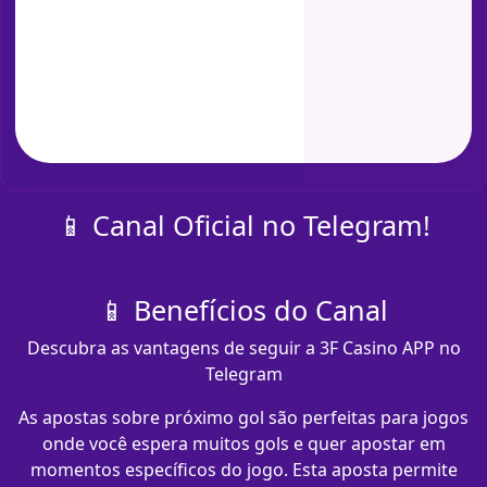
📱 Canal Oficial no Telegram!
📱 Benefícios do Canal
Descubra as vantagens de seguir a 3F Casino APP no
Telegram
As apostas sobre próximo gol são perfeitas para jogos
onde você espera muitos gols e quer apostar em
momentos específicos do jogo. Esta aposta permite