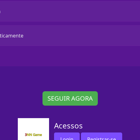
a
aticamente
SEGUIR AGORA
Acessos
Login
Registrar-se