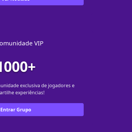
Comunidade VIP
1000+
unidade exclusiva de jogadores e
rtilhe experiências!
Entrar Grupo