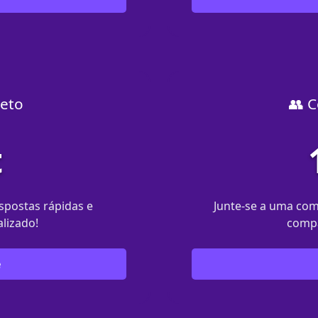
reto
👥 
t
espostas rápidas e
Junte-se a uma com
lizado!
compa
e