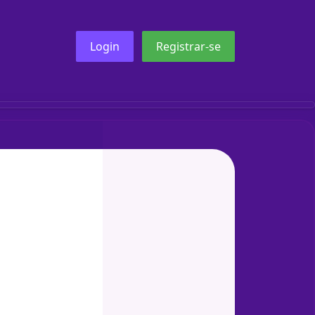
Login
Registrar-se