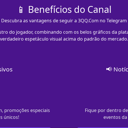
📱 Benefícios do Canal
Descubra as vantagens de seguir a 3QQ.Com no Telegram
stro do jogador, combinando com os belos gráficos da pla
verdadeiro espetáculo visual acima do padrão do mercado
sivos
📢 Notí
m, promoções especiais
Fique por dentro d
s únicos!
eventos da