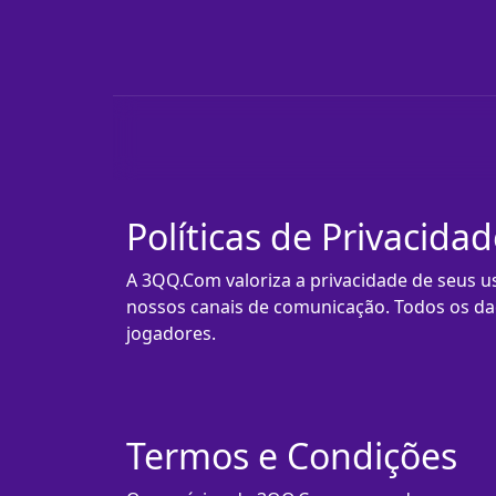
Políticas de Privacida
A 3QQ.Com valoriza a privacidade de seus 
nossos canais de comunicação. Todos os dad
jogadores.
Termos e Condições