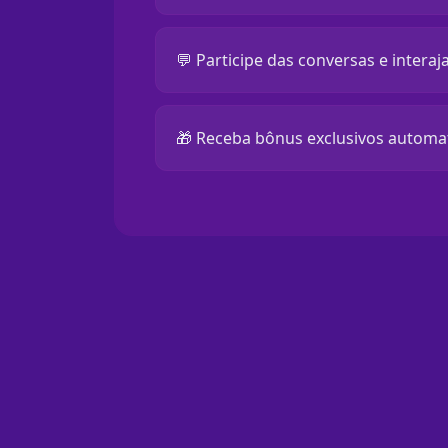
💬 Participe das conversas e interaj
🎁 Receba bônus exclusivos autom