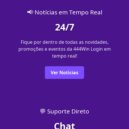
📢 Notícias em Tempo Real
24/7
Fique por dentro de todas as novidades,
promoções e eventos da 444Win Login em
tempo real!
Ver Notícias
💬 Suporte Direto
Chat