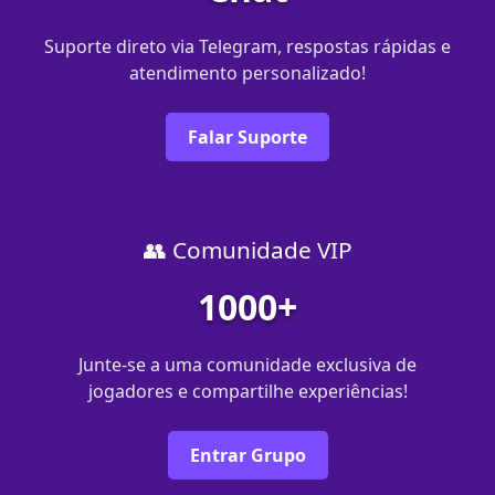
Suporte direto via Telegram, respostas rápidas e
atendimento personalizado!
Falar Suporte
👥 Comunidade VIP
1000+
Junte-se a uma comunidade exclusiva de
jogadores e compartilhe experiências!
Entrar Grupo