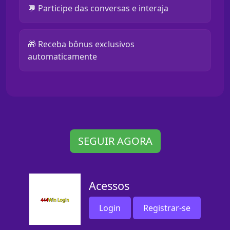
💬 Participe das conversas e interaja
🎁 Receba bônus exclusivos
automaticamente
SEGUIR AGORA
Acessos
Login
Registrar-se