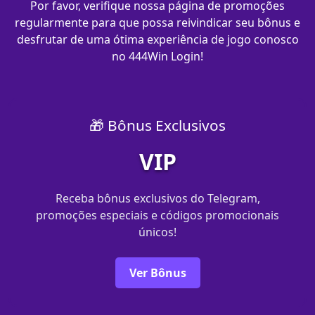
Por favor, verifique nossa página de promoções
regularmente para que possa reivindicar seu bônus e
desfrutar de uma ótima experiência de jogo conosco
no 444Win Login!
🎁 Bônus Exclusivos
VIP
Receba bônus exclusivos do Telegram,
promoções especiais e códigos promocionais
únicos!
Ver Bônus