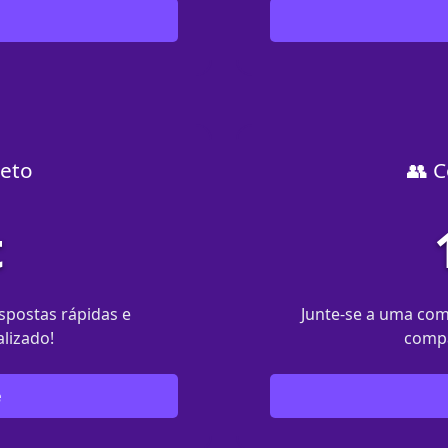
reto
👥 
t
espostas rápidas e
Junte-se a uma com
lizado!
compa
e