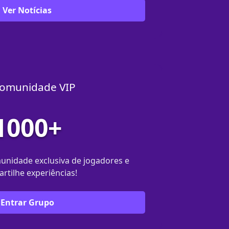
Ver Notícias
Comunidade VIP
1000+
unidade exclusiva de jogadores e
rtilhe experiências!
Entrar Grupo