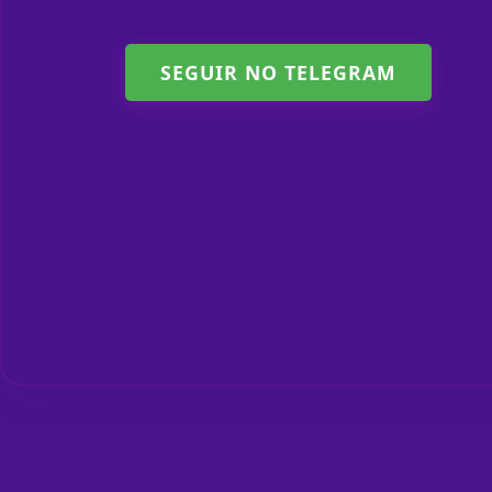
SEGUIR NO TELEGRAM