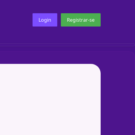
Login
Registrar-se