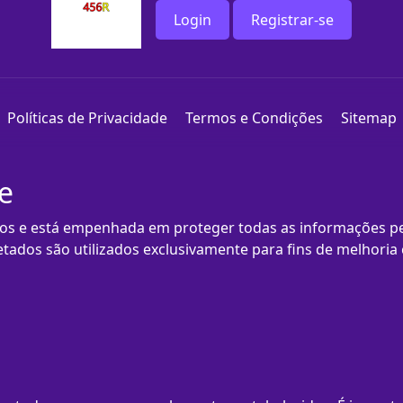
Login
Registrar-se
Políticas de Privacidade
Termos e Condições
Sitemap
de
rios e está empenhada em proteger todas as informações p
tados são utilizados exclusivamente para fins de melhoria