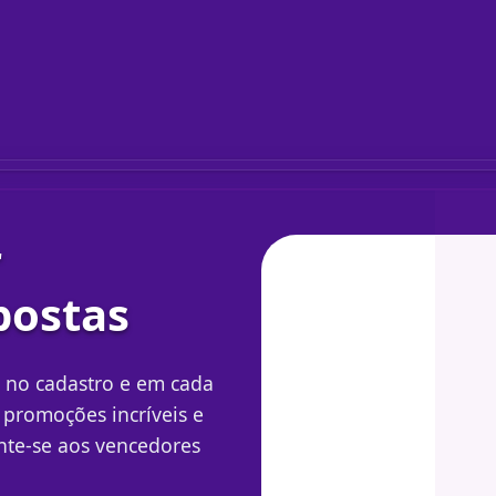
r
postas
 no cadastro e em cada
 promoções incríveis e
unte-se aos vencedores