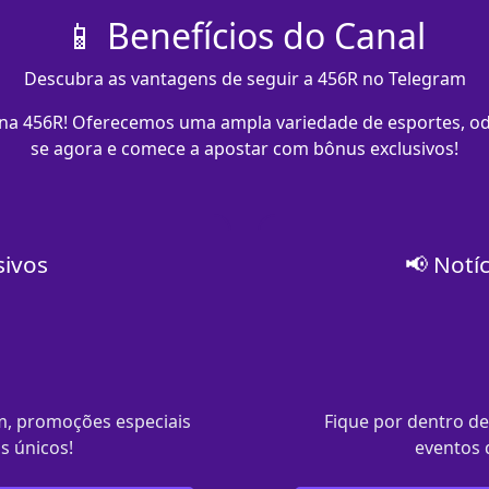
📱 Benefícios do Canal
Descubra as vantagens de seguir a 456R no Telegram
a 456R! Oferecemos uma ampla variedade de esportes, odds
se agora e comece a apostar com bônus exclusivos!
sivos
📢 Notí
m, promoções especiais
Fique por dentro d
s únicos!
eventos 