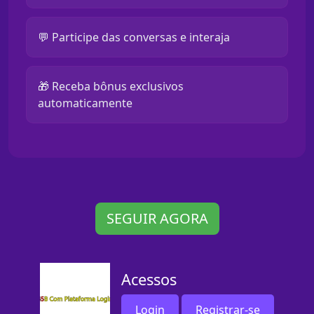
💬 Participe das conversas e interaja
🎁 Receba bônus exclusivos
automaticamente
SEGUIR AGORA
Acessos
Login
Registrar-se