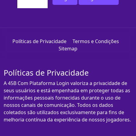
Políticas de Privacidade
Termos e Condições
Sitemap
Políticas de Privacidade
A 45B Com Plataforma Login valoriza a privacidade de
seus usuários e está empenhada em proteger todas as
informações pessoais fornecidas durante o uso de
nossos canais de comunicação. Todos os dados
coletados são utilizados exclusivamente para fins de
melhoria contínua da experiência de nossos jogadores.