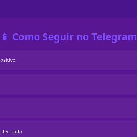
📱 Como Seguir no Telegram
ositivo
erder nada