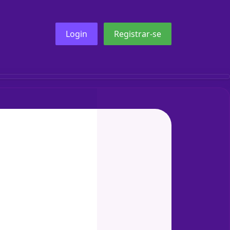
Login
Registrar-se