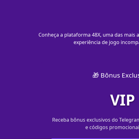
Conheça a plataforma 48X, uma das mais av
experiência de jogo incomp
🎁 Bônus Exclu
VIP
Receba bônus exclusivos do Telegra
e códigos promocionai