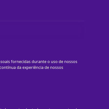
ssoais fornecidas durante o uso de nossos
 contínua da experiência de nossos