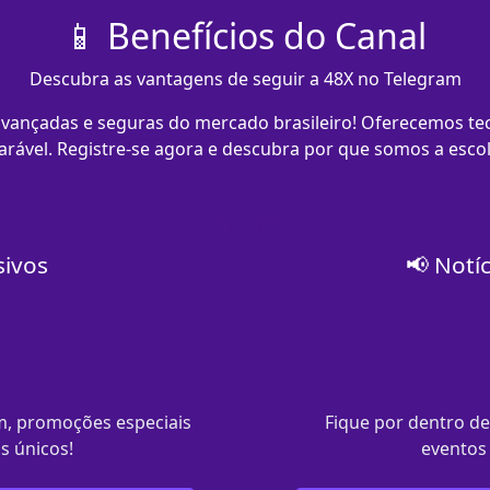
📱 Benefícios do Canal
Descubra as vantagens de seguir a 48X no Telegram
ançadas e seguras do mercado brasileiro! Oferecemos tecn
arável. Registre-se agora e descubra por que somos a escol
sivos
📢 Notí
m, promoções especiais
Fique por dentro d
s únicos!
eventos