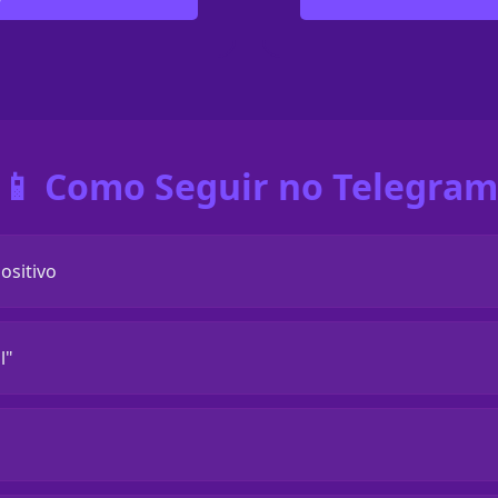
📱 Como Seguir no Telegram
ositivo
l"