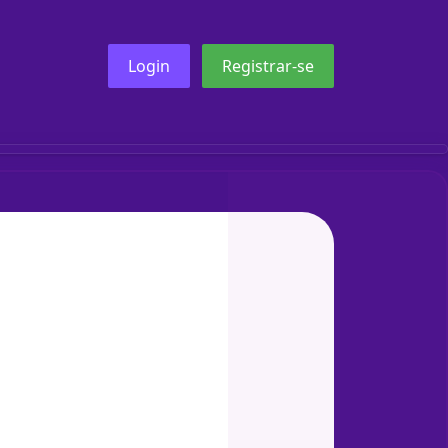
Login
Registrar-se