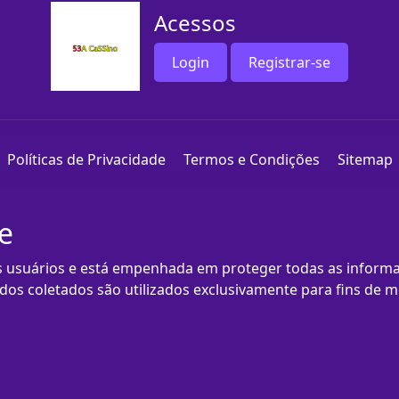
Acessos
Login
Registrar-se
Políticas de Privacidade
Termos e Condições
Sitemap
de
us usuários e está empenhada em proteger todas as inform
os coletados são utilizados exclusivamente para fins de m