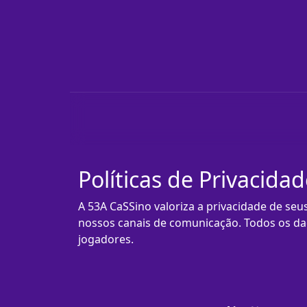
Políticas de Privacida
A 53A CaSSino valoriza a privacidade de se
nossos canais de comunicação. Todos os dad
jogadores.