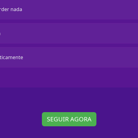
erder nada
a
aticamente
SEGUIR AGORA