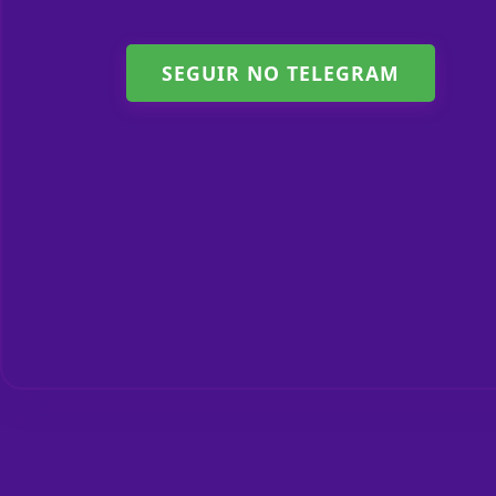
SEGUIR NO TELEGRAM