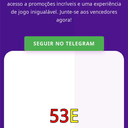
acesso a promoções incríveis e uma experiência
de jogo inigualável. Junte-se aos vencedores
agora!
SEGUIR NO TELEGRAM