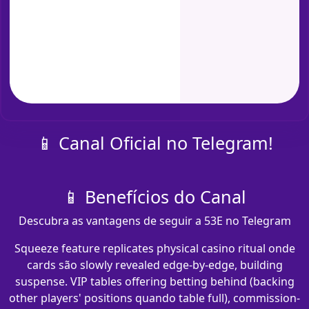
📱 Canal Oficial no Telegram!
📱 Benefícios do Canal
Descubra as vantagens de seguir a 53E no Telegram
Squeeze feature replicates physical casino ritual onde
cards são slowly revealed edge-by-edge, building
suspense. VIP tables offering betting behind (backing
other players' positions quando table full), commission-