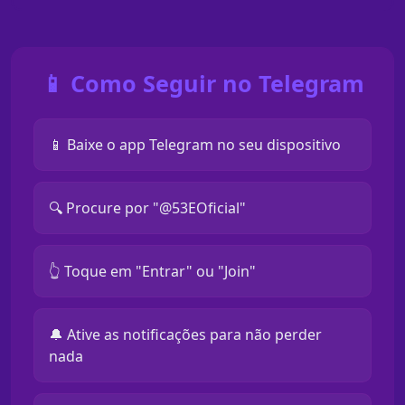
📱 Como Seguir no Telegram
📱 Baixe o app Telegram no seu dispositivo
🔍 Procure por "@53EOficial"
👆 Toque em "Entrar" ou "Join"
🔔 Ative as notificações para não perder
nada