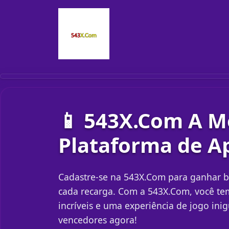
📱 543X.Com A M
Plataforma de A
Cadastre-se na 543X.Com para ganhar 
cada recarga. Com a 543X.Com, você t
incríveis e uma experiência de jogo inig
vencedores agora!