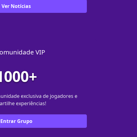
Ver Notícias
Comunidade VIP
1000+
unidade exclusiva de jogadores e
rtilhe experiências!
Entrar Grupo