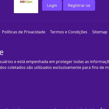
Login
Registrar-se
Políticas de Privacidade
Termos e Condições
Sitemap
de
usuários e está empenhada em proteger todas as informaçõ
os coletados são utilizados exclusivamente para fins de m