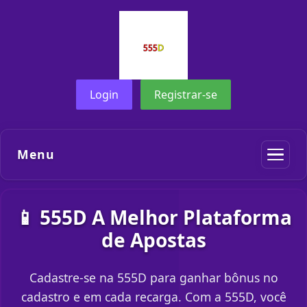
Login
Registrar-se
Menu
📱 555D A Melhor Plataforma
de Apostas
Cadastre-se na 555D para ganhar bônus no
cadastro e em cada recarga. Com a 555D, você