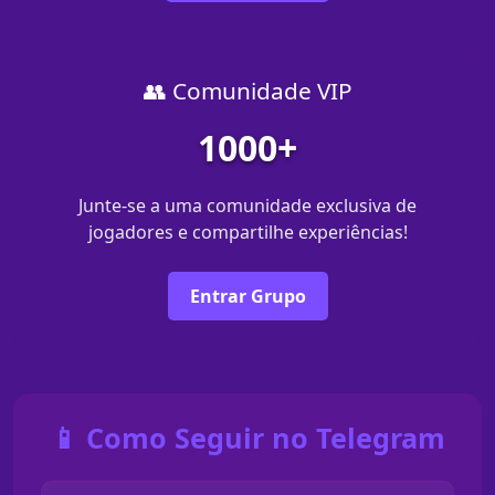
👥 Comunidade VIP
1000+
Junte-se a uma comunidade exclusiva de
jogadores e compartilhe experiências!
Entrar Grupo
📱 Como Seguir no Telegram