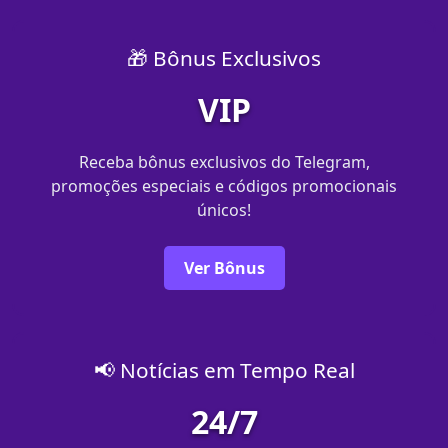
🎁 Bônus Exclusivos
VIP
Receba bônus exclusivos do Telegram,
promoções especiais e códigos promocionais
únicos!
Ver Bônus
📢 Notícias em Tempo Real
24/7