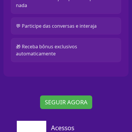
nada
💬 Participe das conversas e interaja
🎁 Receba bônus exclusivos
automaticamente
SEGUIR AGORA
Acessos