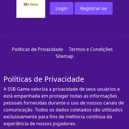
Login
Registrar-se
Políticas de Privacidade
Termos e Condições
Sitemap
Políticas de Privacidade
A 55B Game valoriza a privacidade de seus usuários e
está empenhada em proteger todas as informações
pessoais fornecidas durante o uso de nossos canais de
comunicação. Todos os dados coletados são utilizados
exclusivamente para fins de melhoria contínua da
experiência de nossos jogadores.