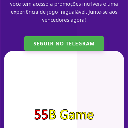
você tem acesso a promoções incríveis e uma
experiência de jogo inigualável. Junte-se aos
vencedores agora!
SEGUIR NO TELEGRAM